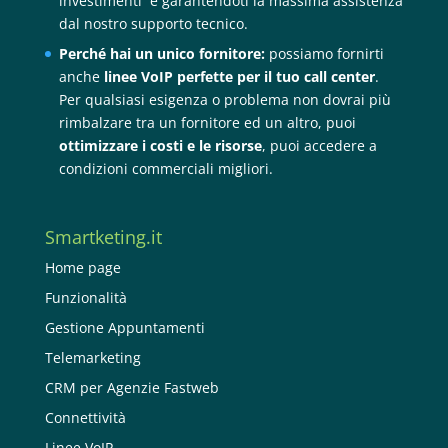
investimenti e garantendoti la massima assistenza
dal nostro supporto tecnico.
Perché hai un unico fornitore:
possiamo fornirti
anche
linee VoIP perfette per il tuo call center
.
Per qualsiasi esigenza o problema non dovrai più
rimbalzare tra un fornitore ed un altro, puoi
ottimizzare i costi e le risorse
, puoi accedere a
condizioni commerciali migliori.
Smartketing.it
Home page
Funzionalità
Gestione Appuntamenti
Telemarketing
CRM per Agenzie Fastweb
Connettività
Linee VoIP