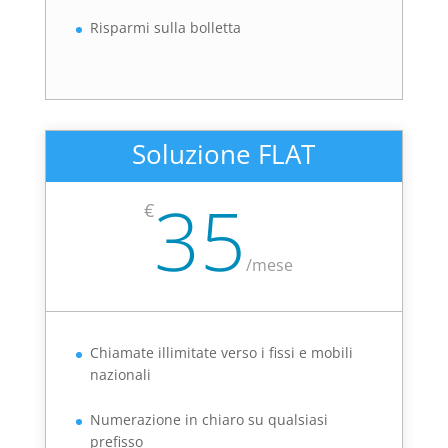
Risparmi sulla bolletta
Soluzione FLAT
35
€
/
mese
Chiamate illimitate verso i fissi e mobili
nazionali
Numerazione in chiaro su qualsiasi
prefisso